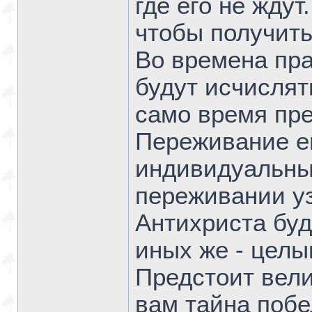
где его не ждут
чтобы получить
Во времена пра
будут исчислят
само время пре
Переживание ег
индивидуальным
переживании уз
Антихриста буд
иных же - целы
Предстоит вели
вам тайна побе