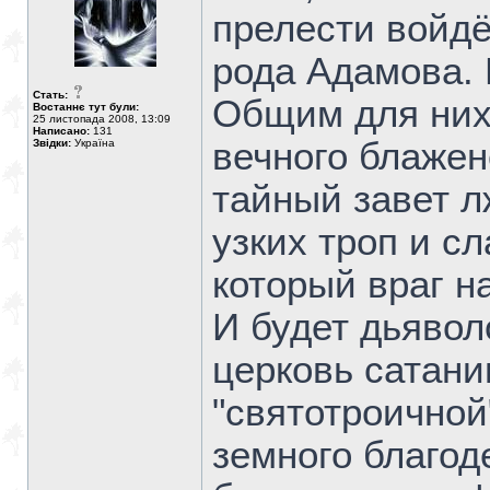
прелести войдё
рода Адамова. 
Стать:
Общим для них
Востаннє тут були:
25 листопада 2008, 13:09
Написано:
131
вечного блажен
Звідки:
Україна
тайный завет л
узких троп и с
который враг н
И будет дьявол
церковь сатани
"святотроичной
земного благод