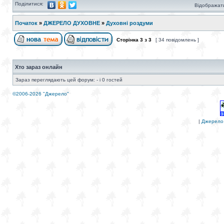
Поділитися:
Відображати
Початок
»
ДЖЕРЕЛО ДУХОВНЕ
»
Духовні роздуми
Сторінка
3
з
3
[ 34 повідомлень ]
Хто зараз онлайн
Зараз переглядають цей форум: - і 0 гостей
©2006-2026 "Джерело"
|
Джерело