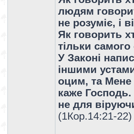
людям говорить
не розуміє, і 
Як говорить х
тільки самого 
У Законі напи
іншими устам
оцим, та Мене
каже Господь.
не для віруючи
(1Кор.14:21-22)