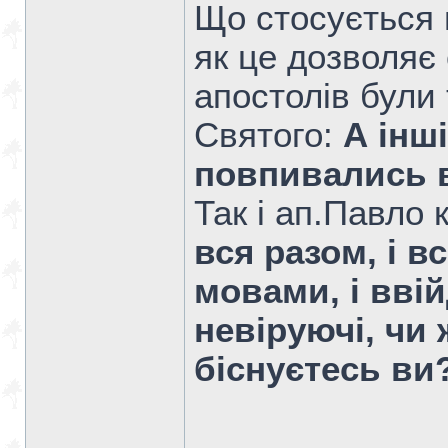
Що стосується 
як це дозволяє с
апостолів були
Святого:
А інш
повпивались 
Так і ап.Павло 
вся разом, і 
мовами, і ввій
невіруючі, чи 
біснуєтесь ви