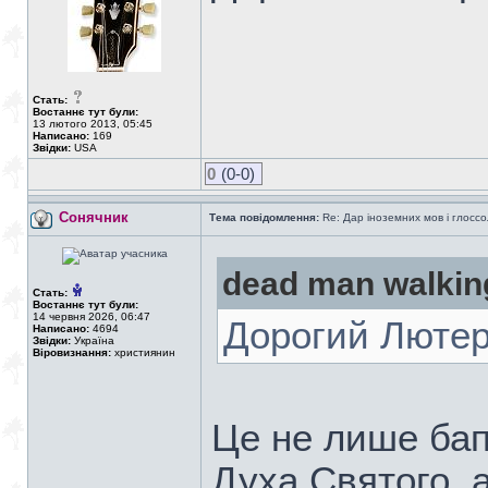
Стать:
Востаннє тут були:
13 лютого 2013, 05:45
Написано:
169
Звідки:
USA
0
(0-0)
Сонячник
Тема повідомлення:
Re: Дар іноземних мов і глоссо
dead man walkin
Стать:
Востаннє тут були:
14 червня 2026, 06:47
Дорогий Лютер
Написано:
4694
Звідки:
Україна
Віровизнання:
християнин
Це не лише ба
Духа Святого, 