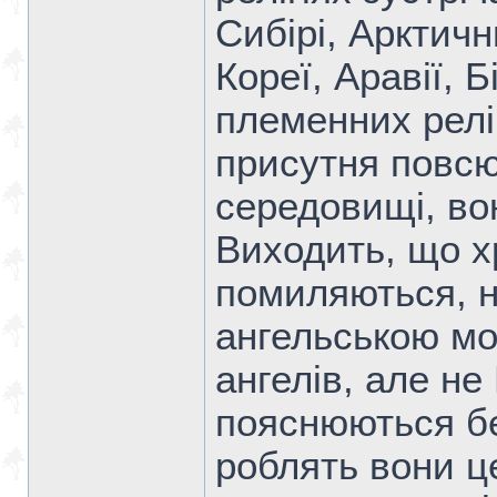
Сибірі, Арктичн
Кореї, Аравії, 
племенних реліг
присутня повсю
середовищі, во
Виходить, що х
помиляються, н
ангельською мо
ангелів, але не
пояснюються бе
роблять вони це