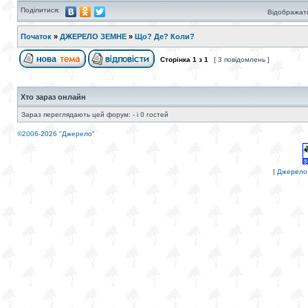
Поділитися:
Відображати
Початок
»
ДЖЕРЕЛО ЗЕМНЕ
»
Що? Де? Коли?
Сторінка
1
з
1
[ 3 повідомлень ]
Хто зараз онлайн
Зараз переглядають цей форум: - і 0 гостей
©2006-2026 "Джерело"
|
Джерело