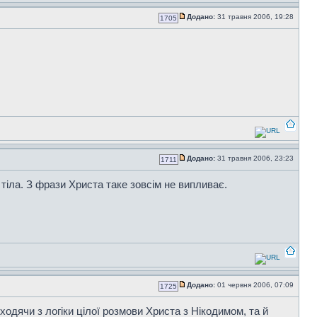
Додано:
31 травня 2006, 19:28
1705
Додано:
31 травня 2006, 23:23
1711
тіла. З фрази Христа таке зовсім не випливає.
Додано:
01 червня 2006, 07:09
1725
одячи з логіки цілої розмови Христа з Нікодимом, та й