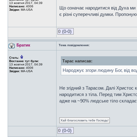
13 жовтня 2017, 04:39
Написано:
4006
Що означає народитися від Духа ми 
Звідки:
MA-USA
є різні суперечливі думки. Пропоную
0
(0-0)
Братик
Тема повідомлення:
Стать:
Тарас написав:
Востаннє тут були:
13 жовтня 2017, 04:39
Написано:
4006
Народжує згори людину Бог, від вод
Звідки:
MA-USA
Не згідний з Тарасом. Далі Христос 
народитися з тіла. Перед тим Христо
адже на ~90% людське тіло складаєт
Хай благословить тебе Господь!
0
(0-0)