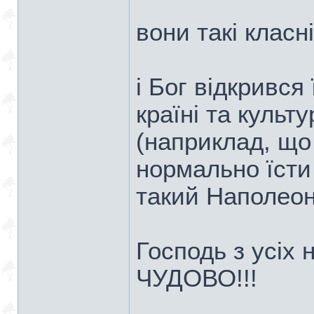
вони такі класні)
і Бог відкрився
країні та культу
(наприклад, що
нормально їсти 
такий Наполеон
Господь з усіх 
ЧУДОВО!!!