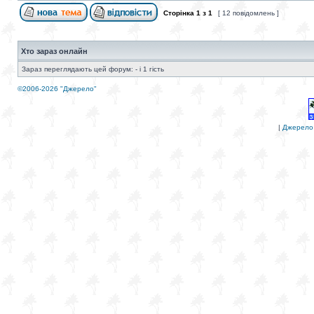
Сторінка
1
з
1
[ 12 повідомлень ]
Хто зараз онлайн
Зараз переглядають цей форум: - і 1 гість
©2006-2026 "Джерело"
|
Джерело