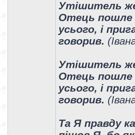
Утішитель же
Отець пошле в
усього, і приг
говорив.
(Івана
Утішитель же
Отець пошле в
усього, і приг
говорив.
(Івана
Та Я правду к