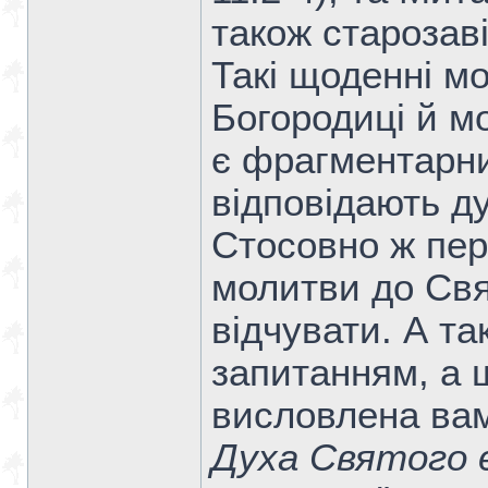
також старозав
Такі щоденні м
Богородиці й мо
є фрагментарни
відповідають ду
Стосовно ж пер
молитви до Свят
відчувати. А т
запитанням, а 
висловлена ва
Духа Святого 