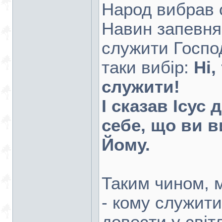
Народ вибрав с
Навин запевня
служити Господ
таки вибір:
Ні,
служити!
І сказав Ісус 
себе, що ви 
Йому.
Таким чином, 
- кому служити