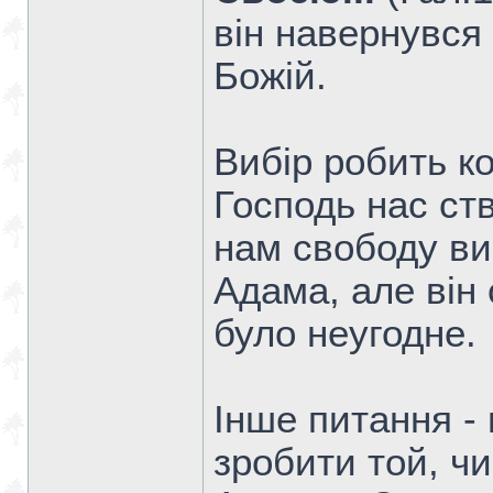
він навернувся 
Божій.
Вибір робить к
Господь нас ст
нам свободу виб
Адама, але він 
було неугодне.
Інше питання -
зробити той, чи