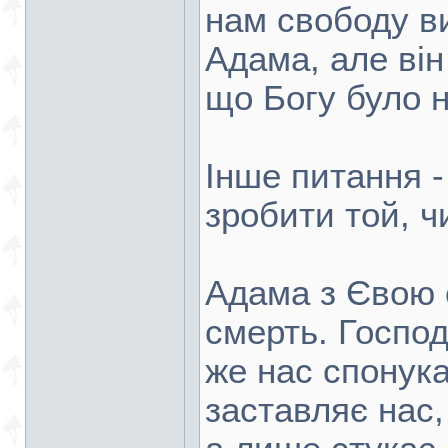
нам свободу ви
Адама, але він 
що Богу було н
Інше питання -
зробити той, ч
Адама з Євою с
смерть. Госпо
же нас спонука
заставляє нас,