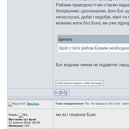
Рабами праведності ми стаємо відра
безгрішним і досконалим, його Бог щ
непослушні, добрі і недобрі, вірні т
можемо жити без Бога, ми уже підп
Цитата:
Щоб стати рабом Божим необхідно 
Бог жодним чином не подавляє нашу 
Хай благословить тебе Господь!
0
(0-0)
Dmitro
Тема повідомлення:
Re: Чи вважаєте Ви себе "раб
ми всі творіння Божі
Стать:
Востаннє тут були:
12 жовтня 2014, 08:28
Написано:
222