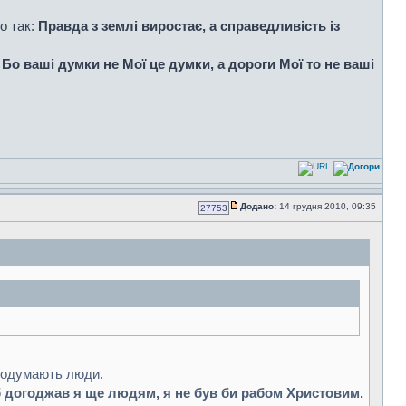
о так:
Правда з землі виростає, а справедливість із
.
Бо ваші думки не Мої це думки, а дороги Мої то не ваші
Додано:
14 грудня 2010, 09:35
27753
 подумають люди.
 догоджав я ще людям, я не був би рабом Христовим.