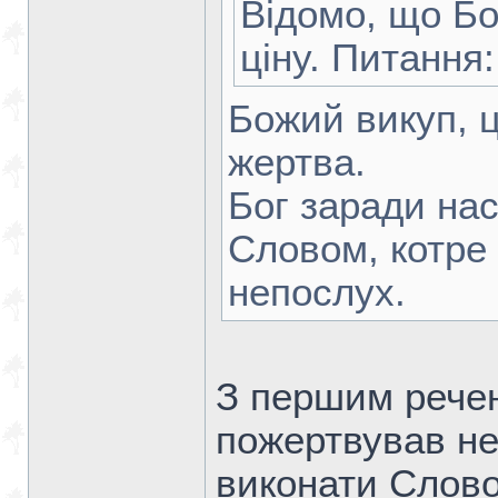
Відомо, що Бо
ціну. Питання
Божий викуп, ц
жертва.
Бог заради на
Словом, котре
непослух.
З першим речен
пожертвував не
виконати Слово