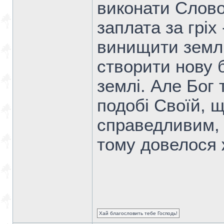
виконати Слово
заплата за гріх
винищити землю 
створити нову 
землі. Але Бог
подобі Своїй, 
справедливим, 
тому довелося 
Хай благословить тебе Господь!