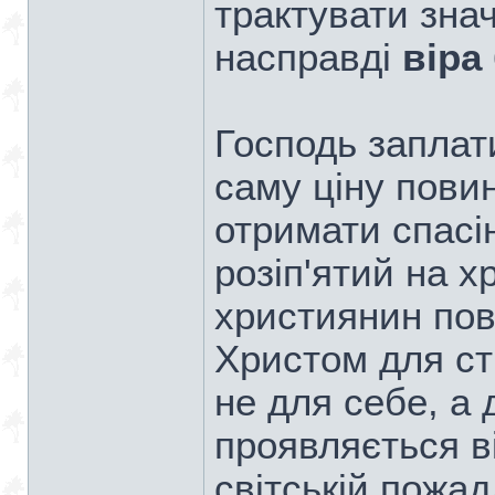
трактувати знач
насправді
віра
Господь заплати
саму ціну пови
отримати спасі
розіп'ятий на хр
християнин пов
Христом для ст
не для себе, а 
проявляється в
світській пожад