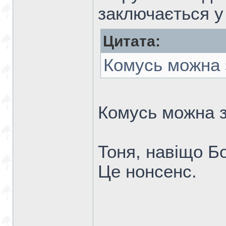
заключається у 
Цитата:
Комусь можна 
Комусь можна 
Тоня, навіщо Б
Це нонсенс.