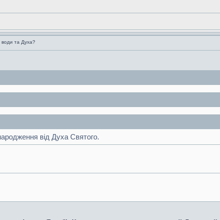
 води та Духа?
народження від Духа Святого.