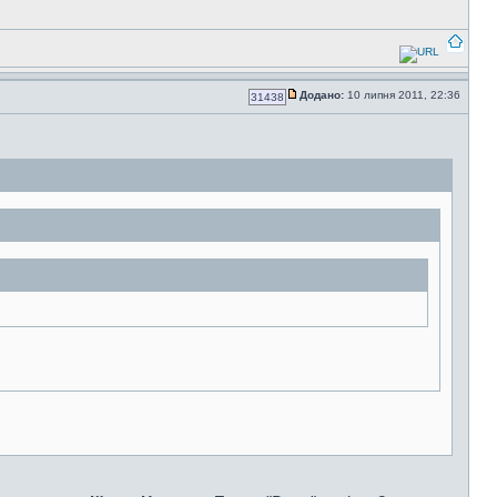
Додано:
10 липня 2011, 22:36
31438