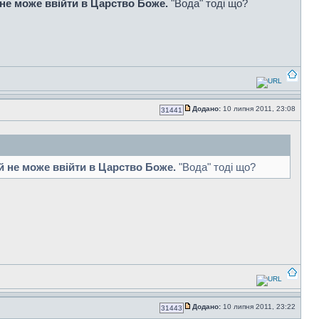
й не може ввійти в Царство Боже.
"Вода" тоді що?
Додано:
10 липня 2011, 23:08
31441
ой не може ввійти в Царство Боже.
"Вода" тоді що?
Додано:
10 липня 2011, 23:22
31443