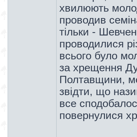
хвилюють молод
проводив семін
тільки - Шевчен
проводилися різ
всього було мол
за хрещення Дух
Полтавщини, мо
звідти, що нази
все сподобалося
повернулися х