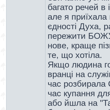
багато речей в
але я приїхала 
єдності Духа, р
пережити БОЖУ 
нове, краще піз
те, що хотіла.
Якщо людина го
вранці на служі
час розбирала 
час купання для
або йшла на "Та