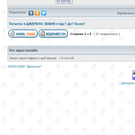
0
(0-0)
Поділитися:
Відображати
Початок
»
ДЖЕРЕЛО ЗЕМНЕ
»
Що? Де? Коли?
Сторінка
1
з
3
[ 32 повідомлень ]
Хто зараз онлайн
Зараз переглядають цей форум: - і 9 гостей
©2006-2026 "Джерело"
|
Джерело