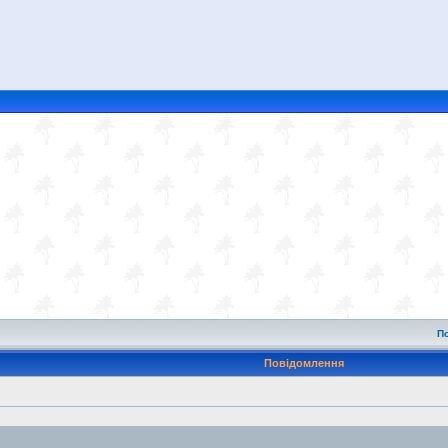
П
Повідомлення