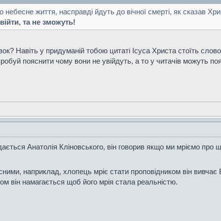
о небесне життя, насправді йдуть до вічної смерті, як сказав Хри
війти, та не зможуть!
вок? Навіть у придуманій тобою цитаті Ісуса Христа стоїть слово 
робуй пояснити чому вони не увійдуть, а то у читачів можуть по
ається Анатолія Кліновського, він говорив якщо ми мріємо про 
ними, наприклад, хлопець мріє стати проповідником він вивчає Бі
ном він намагається щоб його мрія стала реальністю.