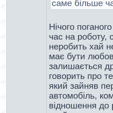
саме більше ч
Нічого поганог
час на роботу, 
неробить хай не
має бути любов
залишається дру
говорить про т
який зайняв пе
автомобіль, ком
відношення до 