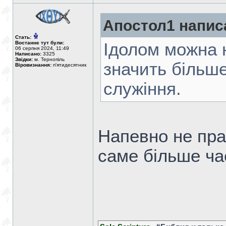
Апостол1 напис
Стать:
Востаннє тут були:
Ідолом можна н
06 серпня 2024, 11:49
Написано:
3325
Звідки:
м. Тернопіль
значить більше
Віровизнання:
п'ятидесятник
служіння.
Напевно не прав
саме більше ча