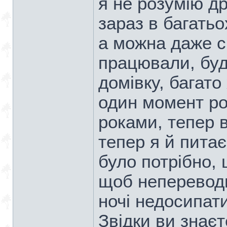
я не розумію дру
зараз в багатьо
а можна даже с
працювали, бу
домівку, багато
один момент р
роками, тепер вс
тепер я й пита
було потрібно, 
щоб непереводи
ночі недосипати.
Звідки ви знає