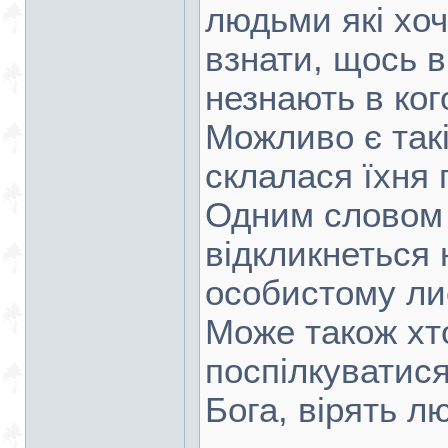
людьми які хо
взнати, щось 
незнають в кого
Можливо є такі
склалася їхня 
Одним словом 
відкликнеться 
особистому лис
Може також хт
поспілкуватис
Бога, вірять лю