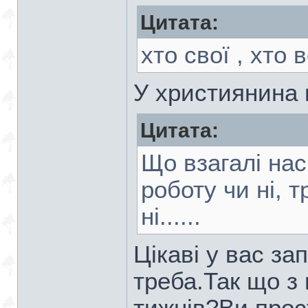
Цитата:
хто свої , хто вор
У християнина 
Цитата:
Що взагалі нас
роботу чи ні, 
ні......
Цікаві у вас за
треба.Так що з