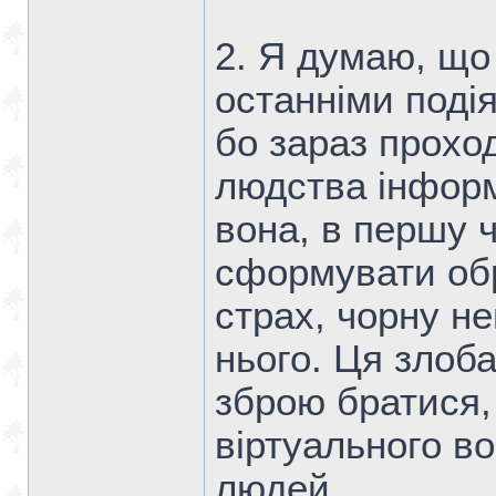
2. Я думаю, що
останніми подія
бо зараз проход
людства інформ
вона, в першу ч
сформувати обр
страх, чорну н
нього. Ця злоб
зброю братися,
віртуального в
людей...