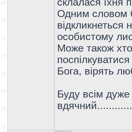
склалася їхня п
Одним словом б
відкликнеться н
особистому лис
Може також хто
поспілкуватися
Бога, вірять лю
Буду всім дуже
вдячний................