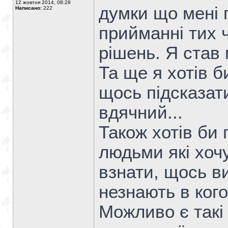
12 жовтня 2014, 08:28
думки що мені 
Написано:
222
прийманні тих 
рішень. Я став 
Та ще я хотів 
щось підсказати
вдячний...
Також хотів би
людьми які хоч
взнати, щось в
незнають в кого.
Можливо є такі 