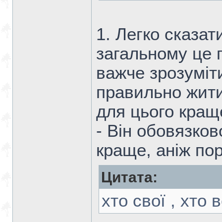
1. Легко сказат
загальному це 
важче зрозуміт
правильно жити
для цього кращ
- Він обовязков
краще, аніж по
Цитата:
хто свої , хто 