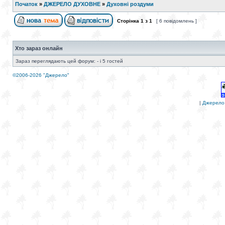
Початок
»
ДЖЕРЕЛО ДУХОВНЕ
»
Духовні роздуми
Сторінка
1
з
1
[ 6 повідомлень ]
Хто зараз онлайн
Зараз переглядають цей форум: - і 5 гостей
©2006-2026 "Джерело"
|
Джерело