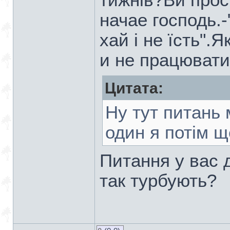
тижнів?Ви прос
начае господь.
хай і не їсть".
и не працювати
Цитата:
Ну тут питань 
один я потім ще
Питання у вас 
так турбують?