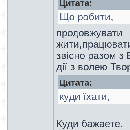
Цитата:
Що робити,
продовжувати
жити,працювати
звісно разом з 
дії з волею Тво
Цитата:
куди їхати,
Куди бажаете.