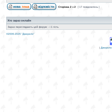
Сторінка
2
з
2
[ 17 повідомлень ]
Хто зараз онлайн
Зараз переглядають цей форум: - і 1 гість
©2006-2026 "Джерело"
|
Джерело