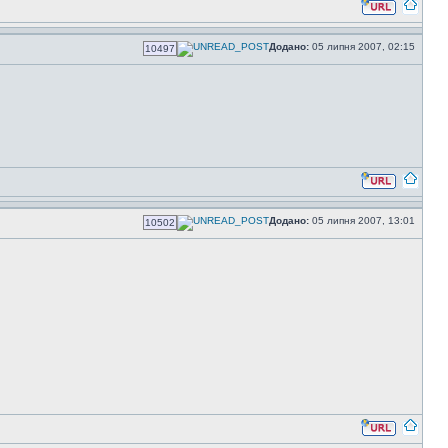
Додано:
05 липня 2007, 02:15
10497
Додано:
05 липня 2007, 13:01
10502