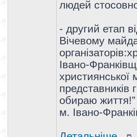
людей стосовно
- другий етап в
Вічевому майда
організаторів:х
Івано-Франківщ
християнської 
представників г
обираю життя!”
м. Івано-Франкі
Детальніше...