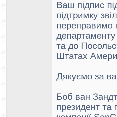
Ваш підпис пі
підтримку звіл
переправимо 
департаменту
та до Посольс
Штатах Амери
Дякуємо за ва
Боб ван Занд
президент та 