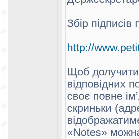
Збір підписів
http://www.peti
Щоб долучити 
відповідних п
своє повне ім
скриньки (адр
відображатиме
«Notes» можн