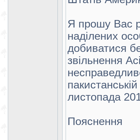
Я прошу Вас р
наділених особ
добиватися бе
звільнення Асі
несправедлив
пакистанській
листопада 201
Пояснення