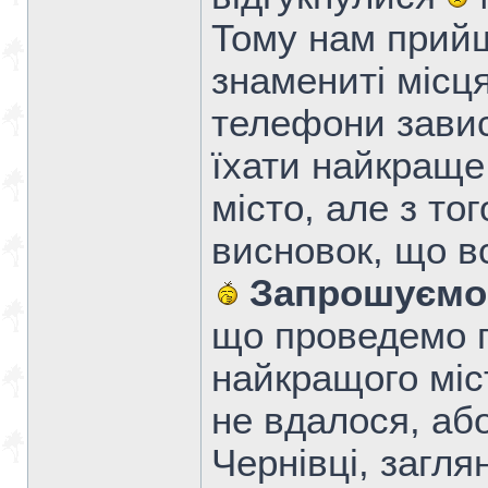
Тому нам прий
знамениті місця
телефони завис
їхати найкраще 
місто, але з то
висновок, що в
Запрошуємо 
що проведемо п
найкращого міс
не вдалося, аб
Чернівці, загля