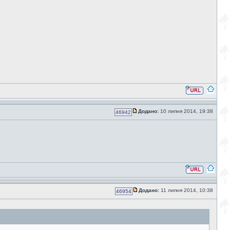
Додано:
10 липня 2014, 19:38
46942
Додано:
11 липня 2014, 10:38
46954