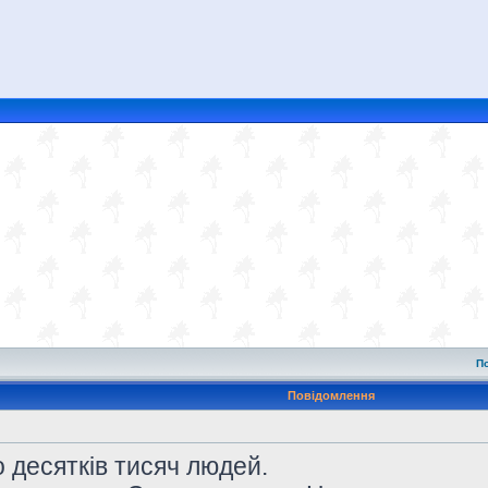
П
Повідомлення
 десятків тисяч людей.