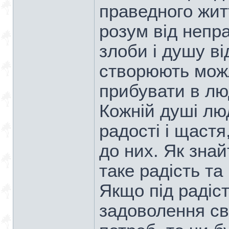
праведного жит
розум від непр
злоби і душу ві
створюють мож
прибувати в лю
Кожній душі лю
радості і щаст
до них. Як знай
таке радість та
Якщо під радіс
задоволення св