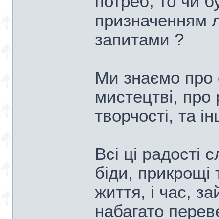
потреб, то чи б
призначенням л
запитами ?
Ми знаємо про с
мистецтві, про
творчості, та 
Всі ці радості 
біди, прикрощі
життя, і час, з
набагато переве