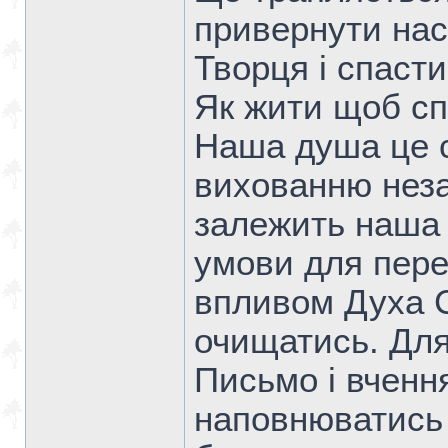
привернути нас
Творця і спасти
Як жити щоб с
Наша душа це с
вихованню незал
залежить наша 
умови для пере
впливом Духа С
очищатись. Для
Письмо і вчення
наповнюватись 