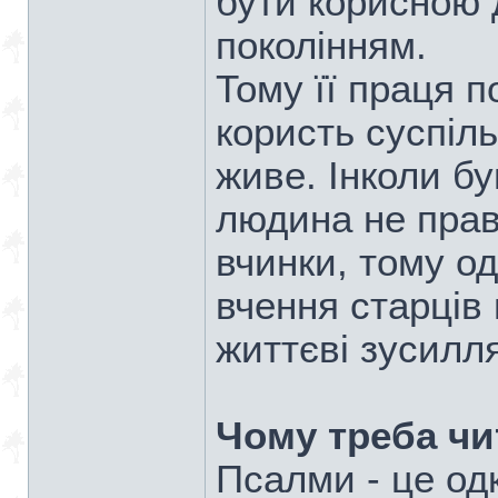
бути корисною 
поколінням.
Тому її праця 
користь суспіль
живе. Інколи б
людина не прав
вчинки, тому о
вчення старців
життєві зусилля
Чому треба чи
Псалми - це од