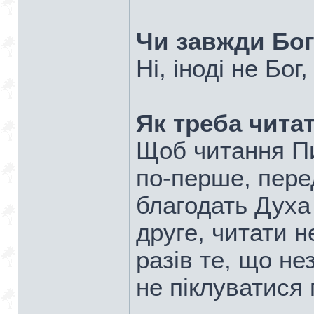
Чи завжди Бог
Ні, іноді не Бог
Як треба чита
Щоб читання Пи
по-перше, пере
благодать Духа 
друге, читати 
разів те, що не
не піклуватися 