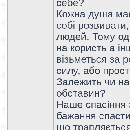
себе?
Кожна душа має
собі розвивати
людей. Тому од
на користь а і
візьметься за р
силу, або прост
Залежить чи на
обставин?
Наше спасіння 
бажання спасти
що трапляється