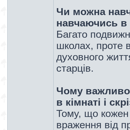
Чи можна навч
навчаючись в 
Багато подвижн
школах, проте 
духовного житт
старців.
Чому важливо
в кімнаті і ск
Тому, що кожен 
враження від п