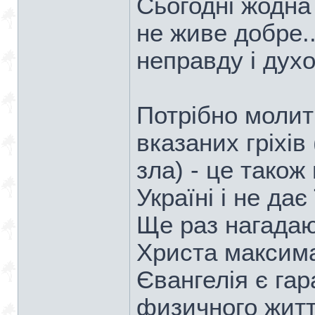
Сьогодні жодна 
не живе добре...
неправду і духо
Потрібно молит
вказаних гріхів 
зла) - це також
Україні і не дає
Ще раз нагадаю
Христа максима
Євангелія є гар
физичного житт