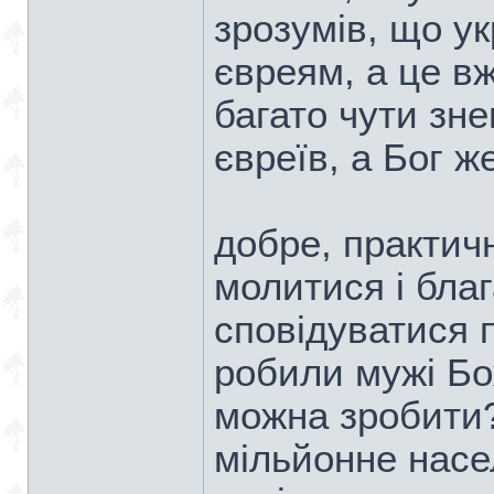
зрозумів, що у
євреям, а це вж
багато чути зне
євреїв, а Бог же
добре, практичн
молитися і благ
сповідуватися 
робили мужі Бо
можна зробити?
мільйонне насе