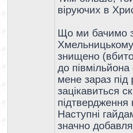
віруючих в Хри
Що ми бачимо з 
Хмельницькому
знищено (вбито)
до півмільйона 
мене зараз під 
зацікавиться с
підтвердження в
Наступні гайдам
значно добавля