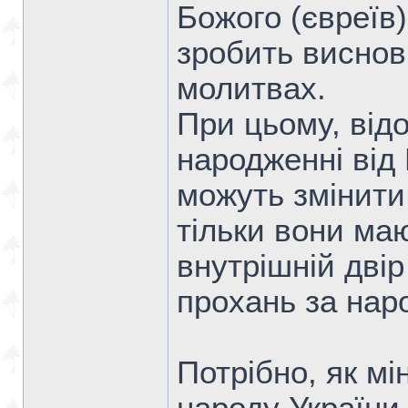
Божого (євреїв)
зробить висновк
молитвах.
При цьому, відо
народженні від 
можуть змінити
тільки вони ма
внутрішній двір
прохань за наро
Потрібно, як м