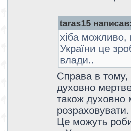
taras15 написав
хіба можливо,
України це зро
влади..
Справа в тому,
духовно мертве
також духовно м
розраховувати.
Це можуть роби