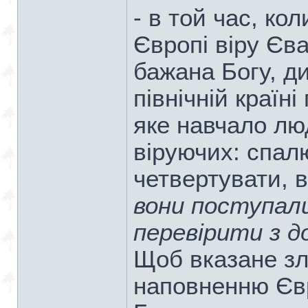
- в той час, кол
Європі віру Єва
бажана Богу, ди
північній країн
яке навчало лю
віруючих: спал
четвертувати, в
вони поступали
перевірити з 
Щоб вказане зл
наповненню Євр