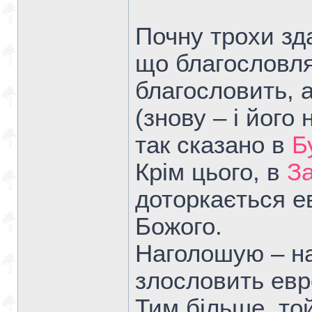
Почну трохи зд
що благословля
благословить, 
(знову – і його
так сказано в
Б
Крім цього, в
За
доторкається ев
Божого.
Наголошую – на
злословить евр
Тим більше, той