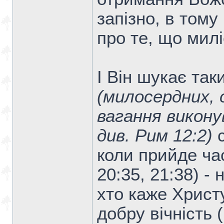
запізно, в тому 
про те, що милі
І Він шукає та
(милосердних, 
вагання викону
див. Рим 12:2)
с
коли прийде час
20:35, 21:38) -
хто каже Христу
добру вічність 