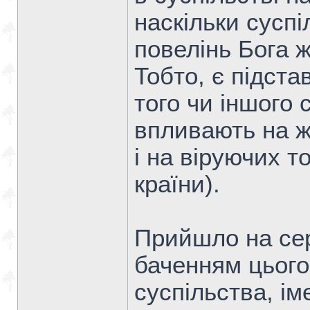
наскільки суспі
повелінь Бога ж
Тобто, є підста
того чи іншого 
впливають на ж
і на віруючих т
країни).
Прийшло на сер
баченням цього
суспільства, і