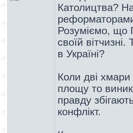
Католицтва? На
реформаторами 
Розуміємо, що 
своїй вітчизні.
в Україні?
Коли дві хмари
площу то виник
правду збігають
конфлікт.