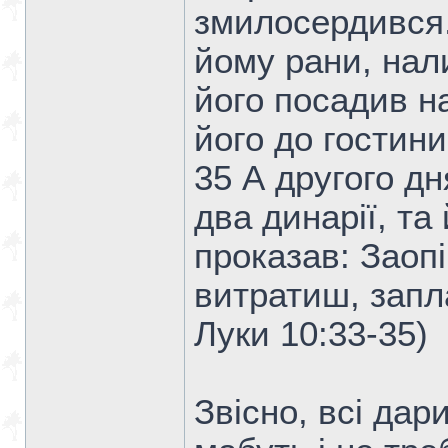
змилосердився. 
йому рани, нал
його посадив н
його до гостини
35 А другого дн
два динарії, та
проказав: Заоп
витратиш, запла
Луки 10:33-35)
Звісно, всі дар