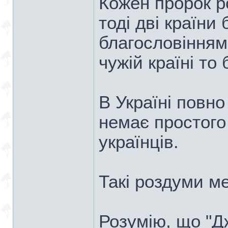
Кожен пророк ро
тоді дві країни
благословінням
чужій країні то 
В Україні повн
немає простого
українців.
Такі роздуми м
Розумію, що "Д