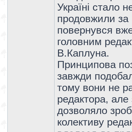
Україні стало 
продовжили за 
повернувся вже 
головним редак
В.Каплуна.
Принципова поз
завжди подобал
тому вони не р
редактора, але
дозволяло зроб
колективу редак