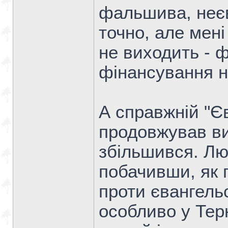
фальшива, неєв
точно, але мені
не виходить - 
фінансування н
А справжній "Є
продовжував ви
збільшився. Лю
побачивши, як 
проти євангельс
особливо у Тер