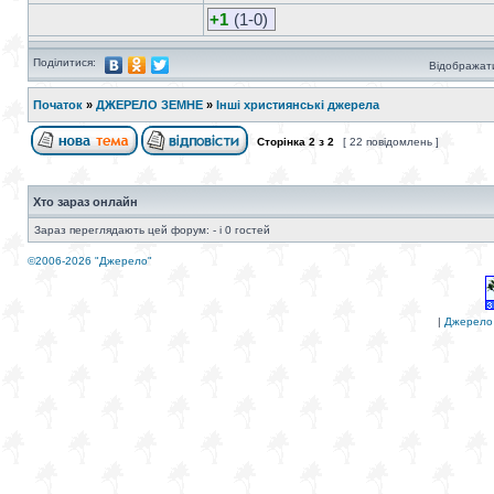
+1
(1-0)
Поділитися:
Відображати
Початок
»
ДЖЕРЕЛО ЗЕМНЕ
»
Інші християнські джерела
Сторінка
2
з
2
[ 22 повідомлень ]
Хто зараз онлайн
Зараз переглядають цей форум: - і 0 гостей
©2006-2026 "Джерело"
|
Джерело