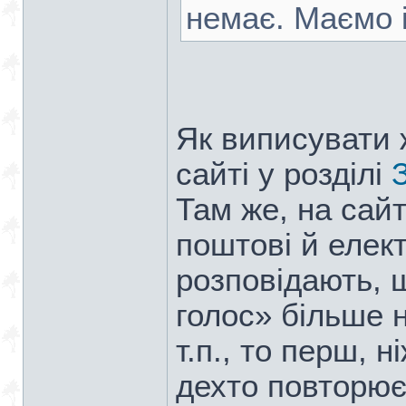
немає. Маємо 
Як виписувати 
сайті у розділі
Там же, на сайт
поштові й елек
розповідають, 
голос» більше н
т.п., то перш, н
дехто повторює