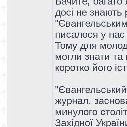
Бачите, багато
досі не знають 
"Євангельським
писалося у нас 
Тому для молоди
могли знати та
коротко його іс
"Євангельський
журнал, заснов
минулого століт
Західної Украї