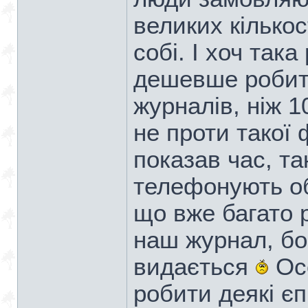
великих кількос
собі. І хоч так
дешевше робити
журналів, ніж 
не проти такої 
показав час, та
телефонують об
що вже багато 
наш журнал, бо 
видається
Осо
робити деякі є