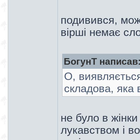
подивився, мож
вірші немає сло
БогунТ написав
О, виявляється
складова, яка 
не було в жінки 
лукавством і в