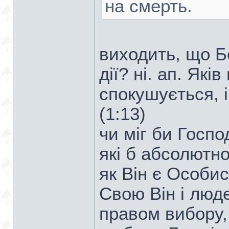
на смерть.
виходить, що Б
дії? ні. ап. Які
спокушується, і
(1:13)
чи міг би Госпо
які б абсолютно
як Він є Особис
Свою Він і люд
правом вибору