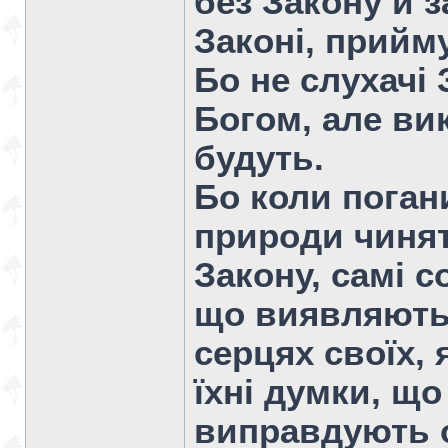
без Закону й з
Законі, прийм
Бо не слухачі
Богом, але ви
будуть.
Бо коли поган
природи чинят
Закону, самі с
що виявляють 
серцях своїх, 
їхні думки, що
виправдують о