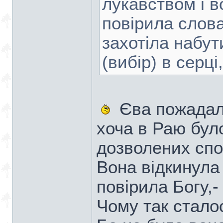
лукавством і в
повірила слова
захотіла набут
(вибір) в серці,
Єва пожадала
хоча в Раю було
дозволених спо
Вона відкинула
повірила Богу,-
Чому так стало