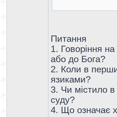
Питання
1. Говоріння н
або до Бога?
2. Коли в перш
язиками?
3. Чи містило в
суду?
4. Що означає 