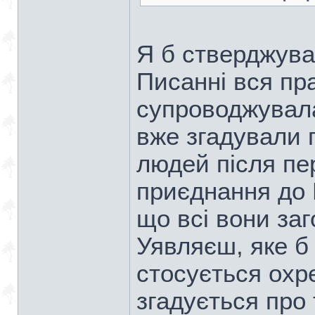
Я б стверджува
Писанні вся пр
супроводжувал
вже згадували 
людей після пер
приєднання до 
що всі вони за
Уявляєш, яке б
стосується охр
згадується про 