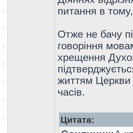
питання в тому,
Отже не бачу п
говоріння мова
хрещення Духо
підтверджуєтьс
життям Церкви
часів.
Цитата: