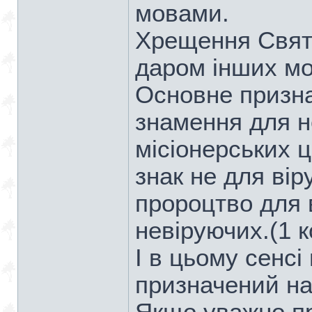
мовами.
Хрещення Свят
даром інших мо
Основне призна
знамення для н
місіонерських ц
знак не для вір
пророцтво для 
невіруючих.(1 к
І в цьому сенсі 
призначений на