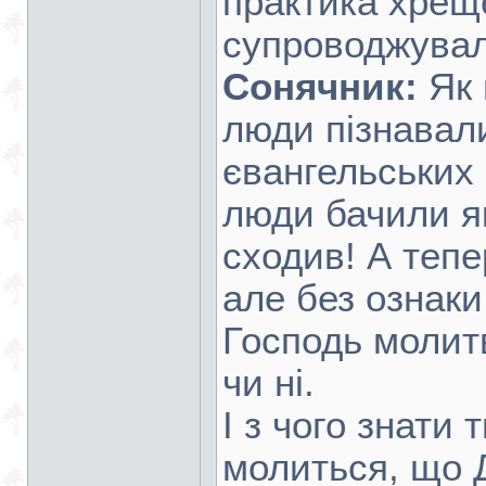
практика хре
супроводжувал
Сонячник:
Як 
люди пізнавал
євангельських
люди бачили я
сходив! А тепе
але без ознаки
Господь молитв
чи ні.
І з чого знати 
молиться, що 