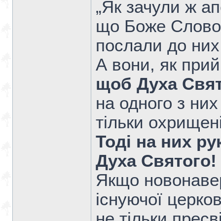
„Як зачули ж ап
що Боже Слово
послали до них
А вони, як при
щоб Духа Свят
на одного з них
тільки охрищені
Тоді на них р
Духа Святого!
Якщо новонаве
існуючої церко
не тільки пресв