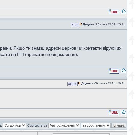
Додано:
20 січня 2007, 23:11
7178
країни. Якщо ти знаєш адреси церков чи контакти віруючих
исати на ПП (приватне повідомлення).
Додано:
09 липня 2014, 20:11
46920
а:
Сортувати за