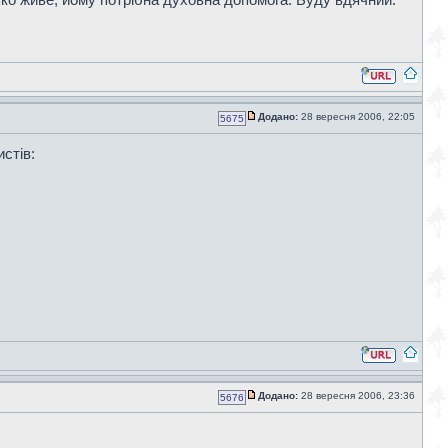
Додано:
28 вересня 2006, 22:05
5675
стів:
Додано:
28 вересня 2006, 23:36
5676