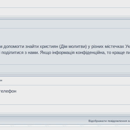
м допомогти знайти християн (Дім молитви) у різних містечках У
і поділитися з нами. Якщо інформація конфіденційна, то краще п
ми
 телефон
Відображати повідомлення з