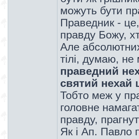
можуть бути пр
Праведник - це,
правду Божу, х
Але абсолютних
тілі, думаю, не
праведний нех
святий нехай 
Тобто меж у пра
головне намага
правду, прагнут
Як і Ап. Павло