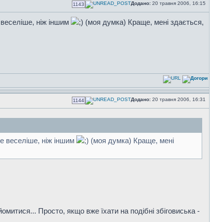
Додано:
20 травня 2006, 16:15
1143
 веселіше, ніж іншим
(моя думка) Краще, мені здається,
Додано:
20 травня 2006, 16:31
1144
де веселіше, ніж іншим
(моя думка) Краще, мені
омитися... Просто, якщо вже їхати на подібні збіговиська -