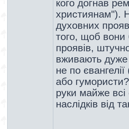
кого догнав ре
християнам"). 
духовних прояв
того, щоб вони 
проявів, штучно
вживають дуже 
не по євангелії
або гумористи?
руки майже всі
наслідків від так