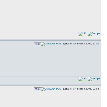
Додано:
06 жовтня 2006, 22:55
5782
Додано:
07 жовтня 2006, 01:56
5784