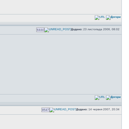
Додано:
23 листопада 2006, 08:02
6444
Додано:
14 червня 2007, 20:34
9547