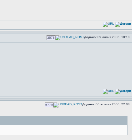
Додано:
09 липня 2006, 18:18
3578
Додано:
06 жовтня 2006, 22:08
5779