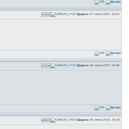
Додано:
07 липня 2007, 23:14
10534
Додано:
08 липня 2007, 05:48
10536
Додано:
09 липня 2014, 20:18
46922