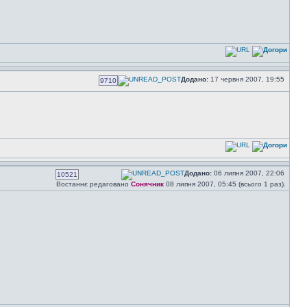
Додано:
17 червня 2007, 19:55
9710
Додано:
06 липня 2007, 22:06
10521
Востаннє редаговано
Сонячник
08 липня 2007, 05:45 (всього 1 раз).