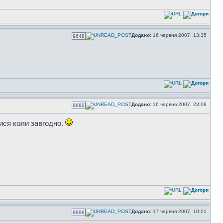
Додано:
16 червня 2007, 13:35
9648
Додано:
16 червня 2007, 23:08
9680
тися коли завгодно.
Додано:
17 червня 2007, 10:01
9699