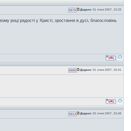
Додано:
01 січня 2007, 15:25
6879
вому році радості у Христі, зростання в дусі, благословінь
Додано:
01 січня 2007, 20:41
6886
Додано:
02 січня 2007, 23:46
6913