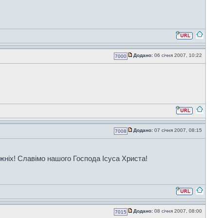
Додано:
06 січня 2007, 10:22
7000
Додано:
07 січня 2007, 08:15
7008
жніх! Славімо нашого Господа Ісуса Христа!
Додано:
08 січня 2007, 08:00
7015