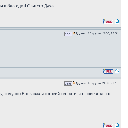
я в благодаті Святого Духа.
Додано:
26 грудня 2006, 17:34
6721
Додано:
30 грудня 2006, 20:10
6858
, тому що Бог завжди готовий творити все нове для нас.