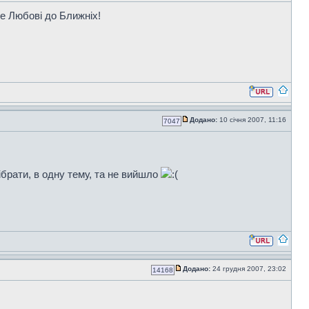
е Любові до Ближніх!
Додано:
10 січня 2007, 11:16
7047
зібрати, в одну тему, та не вийшло
Додано:
24 грудня 2007, 23:02
14168