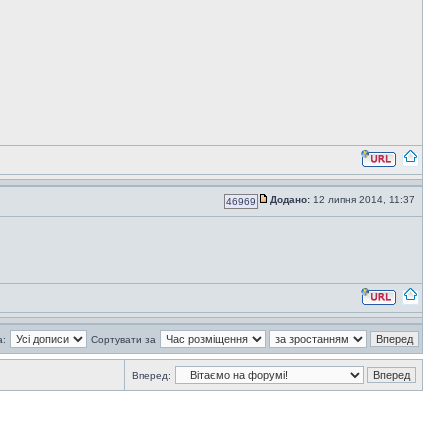
Додано:
12 липня 2014, 11:37
46969
а:
Сортувати за
Вперед: