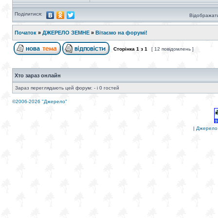
Поділитися:
Відображати
Початок
»
ДЖЕРЕЛО ЗЕМНЕ
»
Вітаємо на форумі!
Сторінка
1
з
1
[ 12 повідомлень ]
Хто зараз онлайн
Зараз переглядають цей форум: - і 0 гостей
©2006-2026 "Джерело"
|
Джерело