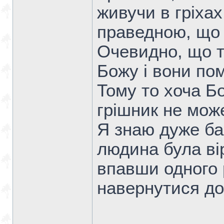
живучи в гріха
праведною, що 
Очевидно, що т
Божу і вони пом
Тому то хоча Бо
грішник не мож
Я знаю дуже ба
людина була ві
впавши одного 
навернутися до 