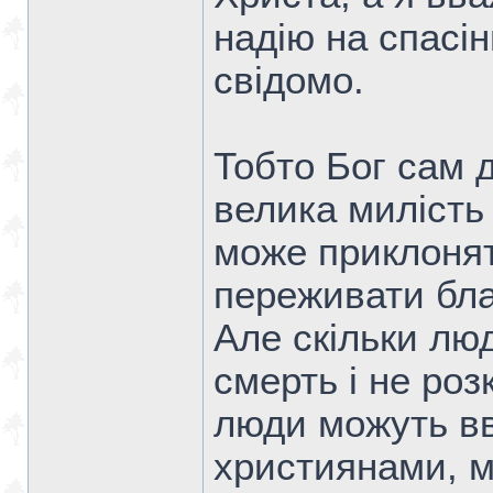
надію на спасін
свідомо.
Тобто Бог сам д
велика милість
може приклонят
переживати бла
Але скільки люд
смерть і не розк
люди можуть в
християнами, м