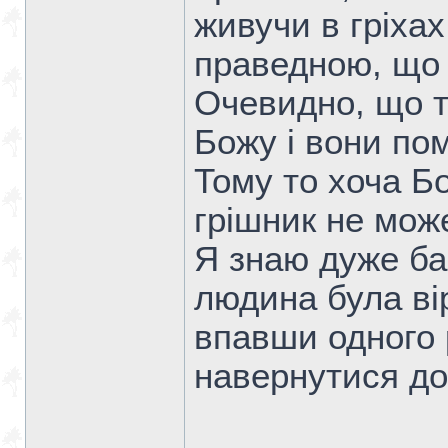
живучи в гріха
праведною, що 
Очевидно, що т
Божу і вони пом
Тому то хоча Бо
грішник не мож
Я знаю дуже ба
людина була ві
впавши одного 
навернутися до 