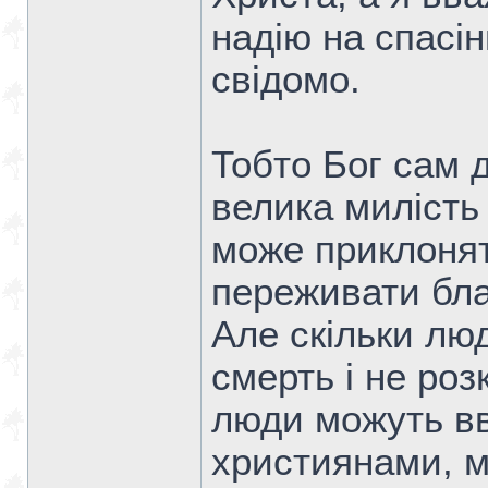
надію на спасін
свідомо.
Тобто Бог сам д
велика милість
може приклонят
переживати бла
Але скільки люд
смерть і не розк
люди можуть в
християнами, м