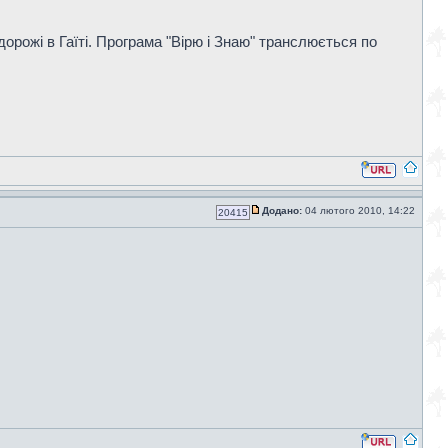
одорожі в Гаїті. Програма "Вірю і Знаю" транслюється по
Додано:
04 лютого 2010, 14:22
20415