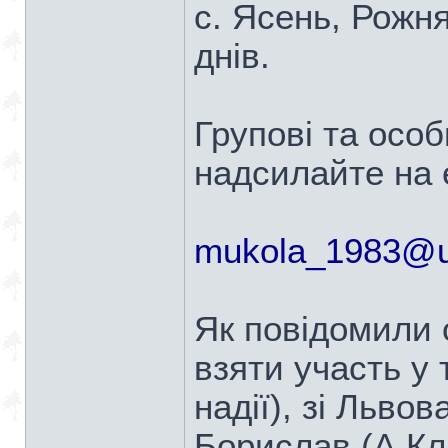
с. Ясень, Рожн
днів.
Групові та особ
надсилайте на e
mukola_1983@u
Як повідомили 
взяти участь у 
надії), зі Льво
Борислав (А.Кл