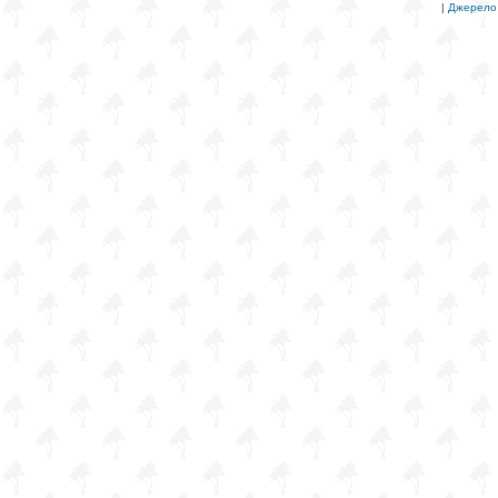
|
Джерело