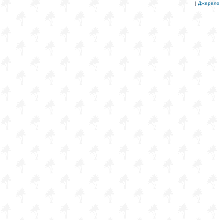
|
Джерело