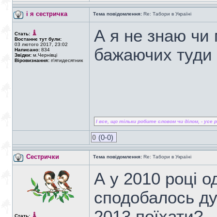
і я сестричка
Тема повідомлення:
Re: Табори в Україні
А я не знаю чи 
Стать:
Востаннє тут були:
03 лютого 2017, 23:02
бажаючих туди 
Написано:
834
Звідки:
м.Чернівці
Віровизнання:
п'ятидесятник
І все, що тільки робите словом чи ділом, - усе ро
0
(0-0)
Сестрички
Тема повідомлення:
Re: Табори в Україні
А у 2010 році о
сподобалось ду
2013 поїхати?...
Стать: