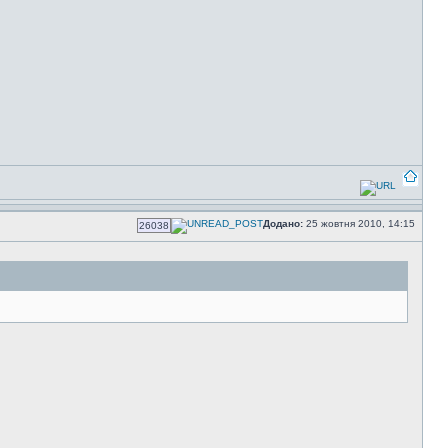
Додано:
25 жовтня 2010, 14:15
26038