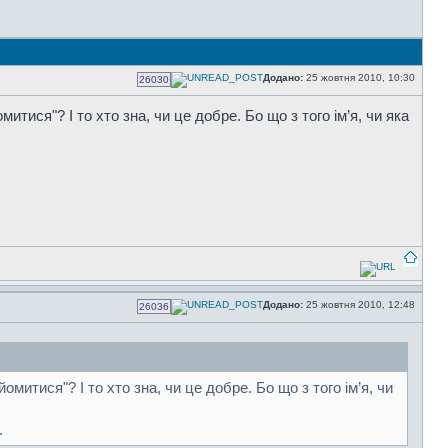
Додано:
25 жовтня 2010, 10:30
26030
тися"? І то хто зна, чи це добре. Бо що з того ім’я, чи яка
Додано:
25 жовтня 2010, 12:48
26036
итися"? І то хто зна, чи це добре. Бо що з того ім’я, чи
.