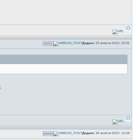
Додано:
25 жовтня 2010, 23:50
26051
.
Додано:
26 жовтня 2010, 14:39
26064