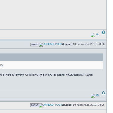
Додано:
10 листопада 2010, 20:36
26386
му.
ють незалежну спільноту і мають рівні можливості для
Додано:
10 листопада 2010, 23:06
26393