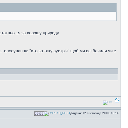
остатньо...я за хорошу природу.
голосування: "хто за таку зустріч" щоб ми всі бачили чи є
Додано:
12 листопада 2010, 18:14
26432