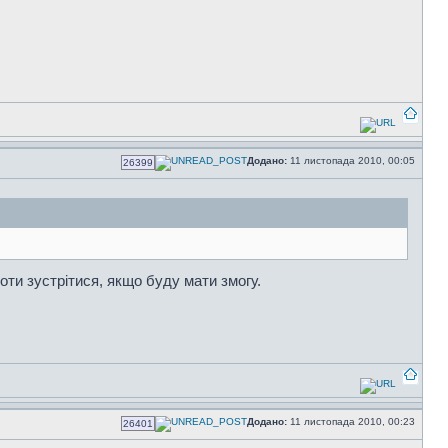
Додано:
11 листопада 2010, 00:05
26399
оти зустрітися, якщо буду мати змогу.
Додано:
11 листопада 2010, 00:23
26401