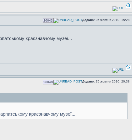
Додано:
25 жовтня 2010, 15:28
26043
рпатському краєзнавчому музеї...
Додано:
25 жовтня 2010, 20:38
26048
карпатському краєзнавчому музеї...