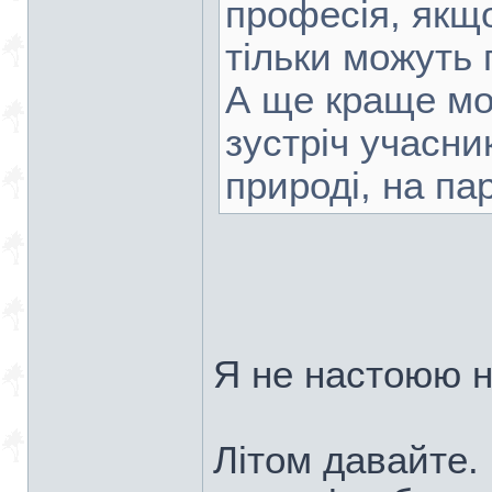
професія, якщо
тільки можуть 
А ще краще мо
зустріч учасни
природі, на пар
Я не настоюю н
Літом давайте. 