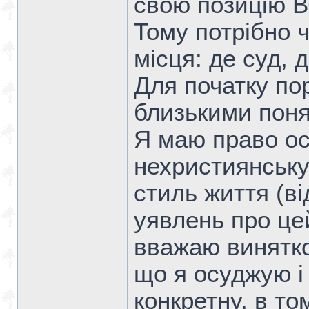
свою позицію
Тому потрібно ч
місця: де суд, 
Для початку по
близькими понят
Я маю право ос
нехристиянську
стиль життя (ві
уявлень про це
вважаю винятко
що я осуджую і 
конкретну, в том