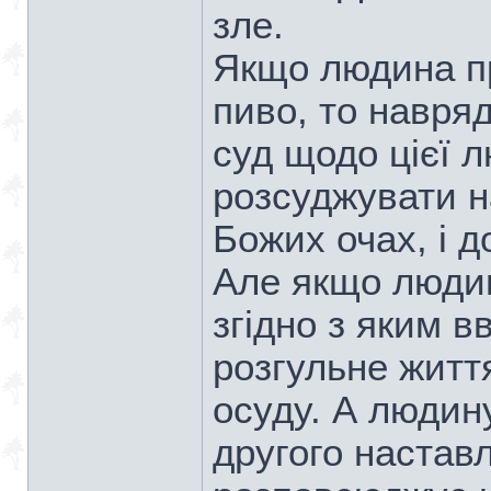
зле.
Якщо людина пр
пиво, то навря
суд щодо цієї 
розсуджувати н
Божих очах, і д
Але якщо люди
згідно з яким 
розгульне життя
осуду. А людин
другого наставл