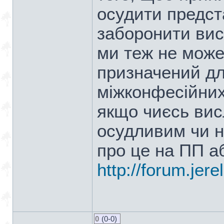
осудити предст
заборонити вис
ми теж не може
призначений дл
міжконфесійних
якщо чиєсь ви
осудливим чи н
про це на ПП аб
http://forum.jer
0
(0-0)