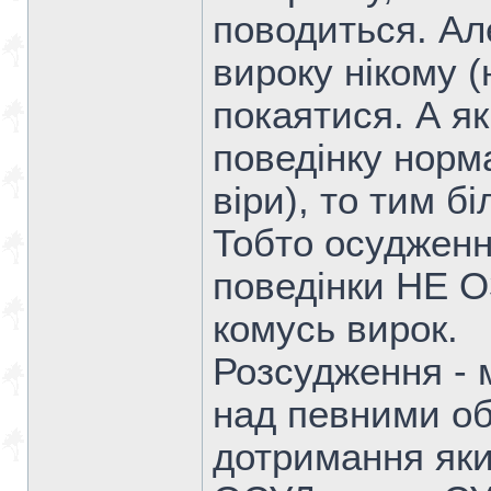
поводиться. Ал
вироку нікому (
покаятися. А я
поведінку норм
віри), то тим б
Тобто осудженн
поведінки НЕ 
комусь вирок.
Розсудження - 
над певними об
дотримання як