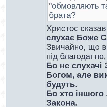
"обмовляють та
брата?
Христос сказа
слухає Боже С
Звичайно, що в
під благодаттю
Бо не слухачі
Богом, але ви
будуть.
Бо хто іншого
Закона.