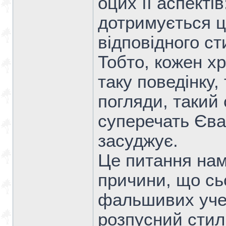
оцих її аспектів:
дотримується ц
відповідного ст
Тобто, кожен х
таку поведінку,
погляди, такий 
суперечать Єван
засуджує.
Це питання нам 
причини, що сь
фальшивих учен
розпусний стил