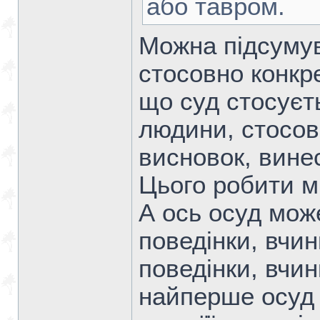
або тавром.
Можна підсумув
стосовно конкр
що суд стосує
людини, стосов
висновок, вине
Цього робити м
А ось осуд мож
поведінки, вчинк
поведінки, вчин
найперше осуд 