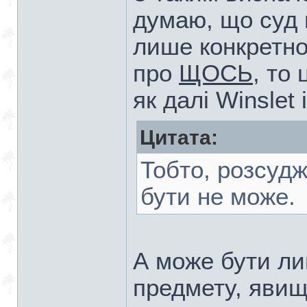
думаю, що суд
лише конкретно
про
ЩОСЬ
, то
як далі Winslet 
Цитата:
Тобто, розсуд
бути не може.
А може бути ли
предмету, явищ