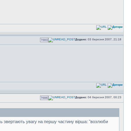
Додано:
03 березня 2007, 21:18
7683
Додано:
04 березня 2007, 00:23
7686
усь звертають увагу на першу частину вірша: "возлюби