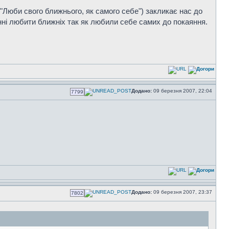
"Люби свого ближнього, як самого себе") закликає нас до
нні любити ближніх так як любили себе самих до покаяння.
Додано:
09 березня 2007, 22:04
7799
Додано:
09 березня 2007, 23:37
7802