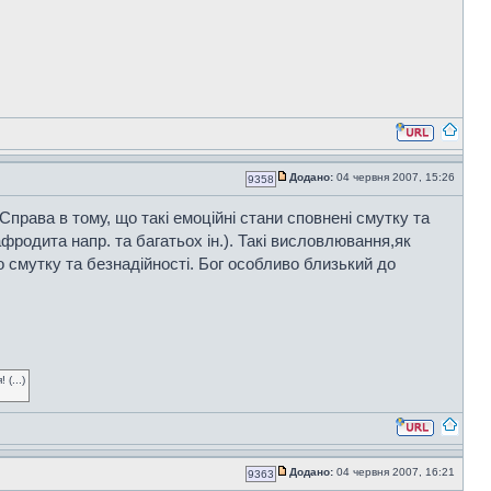
Додано:
04 червня 2007, 15:26
9358
Справа в тому, що такі емоційні стани сповнені смутку та
фродита напр. та багатьох ін.). Такі висловлювання,як
о смутку та безнадійності. Бог особливо близький до
(...)
Додано:
04 червня 2007, 16:21
9363