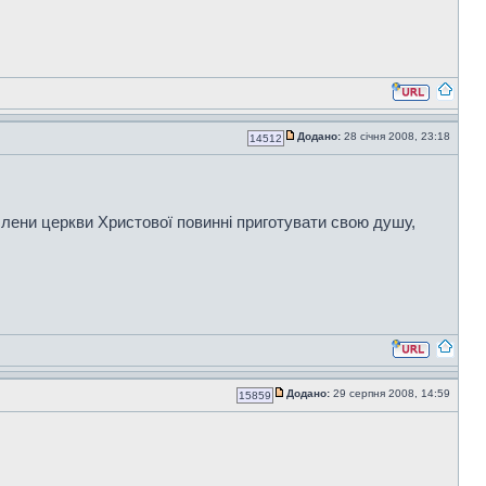
Додано:
28 січня 2008, 23:18
14512
, члени церкви Христової повинні приготувати свою душу,
Додано:
29 серпня 2008, 14:59
15859