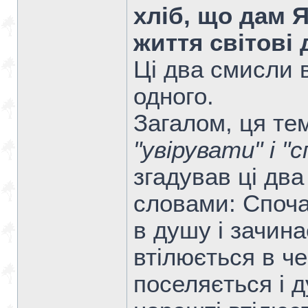
хліб, що дам Я,
життя світові 
Ці два смисли
одного.
Загалом, ця те
"увірувати" і "
згадував ці два
словами: Споча
в душу і зачинає
втілюється в че
поселяється і д