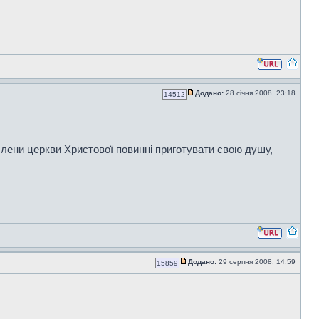
Додано:
28 січня 2008, 23:18
14512
, члени церкви Христової повинні приготувати свою душу,
Додано:
29 серпня 2008, 14:59
15859