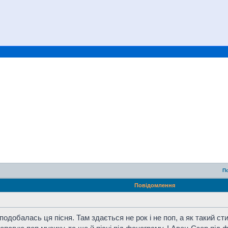
П
Повідомлення
сподобалась ця пісня. Там здається не рок і не поп, а як такий 