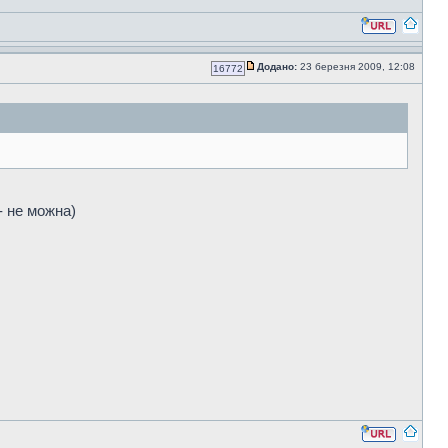
Додано:
23 березня 2009, 12:08
16772
 - не можна)