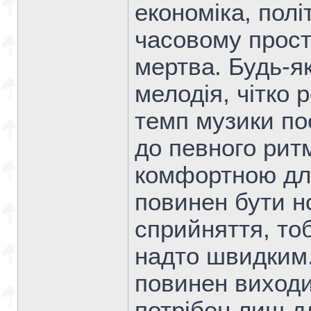
економіка, полі
часовому прост
мертва. Будь-я
мелодія, чітко 
темп музики по
до певного ритм
комфортною дл
повинен бути 
сприйняття, тоб
надто швидким. 
повинен виходи
потрібен лиш д