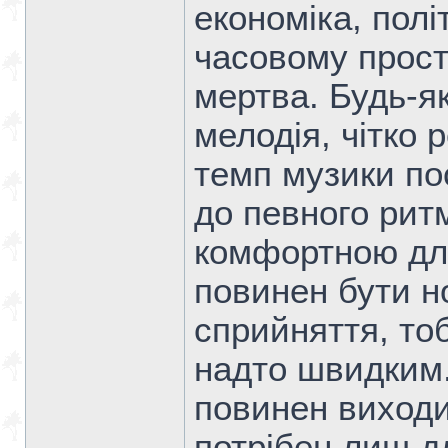
економіка, полі
часовому прост
мертва. Будь-я
мелодія, чітко 
темп музики по
до певного ритм
комфортною дл
повинен бути 
сприйняття, тоб
надто швидким. 
повинен виходи
потрібен лиш д